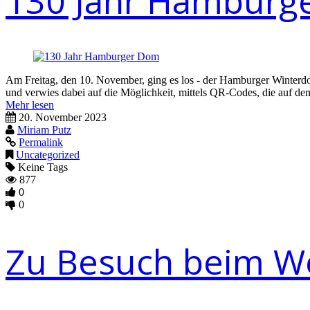
130 Jahr Hamburg
Am Freitag, den 10. November, ging es los - der Hamburger Winterdom.
und verwies dabei auf die Möglichkeit, mittels QR-Codes, die auf de
Mehr lesen
20. November 2023
Miriam Putz
Permalink
Uncategorized
Keine Tags
877
0
0
Zu Besuch beim We