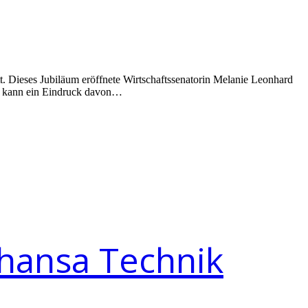
tt. Dieses Jubiläum eröffnete Wirtschaftssenatorin Melanie Leonhard
 So kann ein Eindruck davon…
hansa Technik