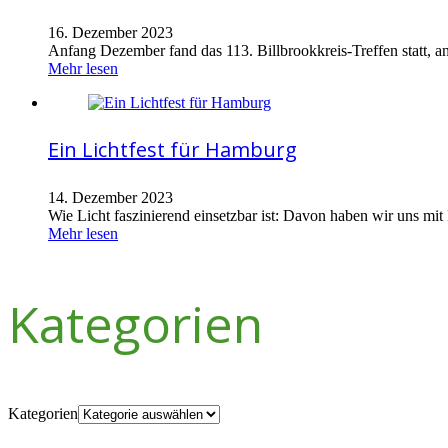
16. Dezember 2023
Anfang Dezember fand das 113. Billbrookkreis-Treffen statt, an
Mehr lesen
Ein Lichtfest für Hamburg
14. Dezember 2023
Wie Licht faszinierend einsetzbar ist: Davon haben wir uns mit
Mehr lesen
Kategorien
Kategorien