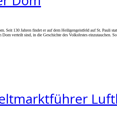
er Dom
 Seit 130 Jahren findet er auf dem Heiligengeistfeld auf St. Pauli sta
m Dom verteilt sind, in die Geschichte des Volksfestes einzutauchen.
ltmarktführer Luft