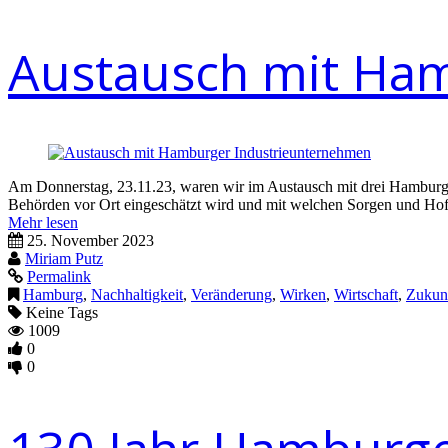
Austausch mit Ha
Am Donnerstag, 23.11.23, waren wir im Austausch mit drei Hambur
Behörden vor Ort eingeschätzt wird und mit welchen Sorgen und Hoff
Mehr lesen
25. November 2023
Miriam Putz
Permalink
Hamburg
,
Nachhaltigkeit
,
Veränderung
,
Wirken
,
Wirtschaft
,
Zukun
Keine Tags
1009
0
0