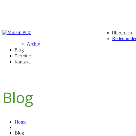
Über mich
GRÜNE IDEEN IN DER BÜRGERSCHAFT
Reden in de
Archiv
Blog
Termine
Kontakt
Blog
Home
Blog