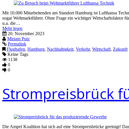
Mit 10.000 Mitarbeitenden am Standort Hamburg ist Lufthansa Techn
sogar Weltmarktführer. Ohne Frage ein wichtiger Wirtschaftsfaktor f
u.a. die…
Mehr lesen
20. November 2023
Miriam Putz
Permalink
Flughafen
,
Hamburg
,
Nachhaltigkeit
,
Verkehr
,
Wirtschaft
,
Zukunft
Keine Tags
1138
0
0
Strompreisbrück f
Die Ampel Koalition hat sich auf eine Strompreisbrücke geeinigt! Das