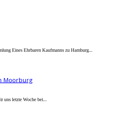
mmlung Eines Ehrbaren Kaufmanns zu Hamburg...
in Moorburg
 uns letzte Woche bei...