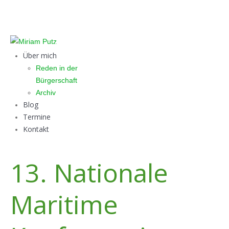
GRÜNE IDEEN IN DER BÜRGERSCHAFT
Über mich
Reden in der
Bürgerschaft
Archiv
Blog
Termine
Kontakt
13. Nationale
Maritime