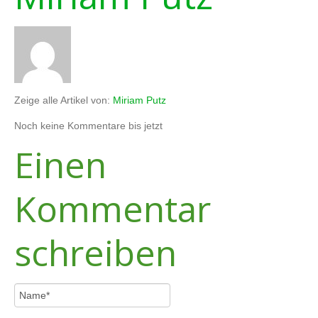
Zeige alle Artikel von:
Miriam Putz
Noch keine Kommentare bis jetzt
Einen
Kommentar
schreiben