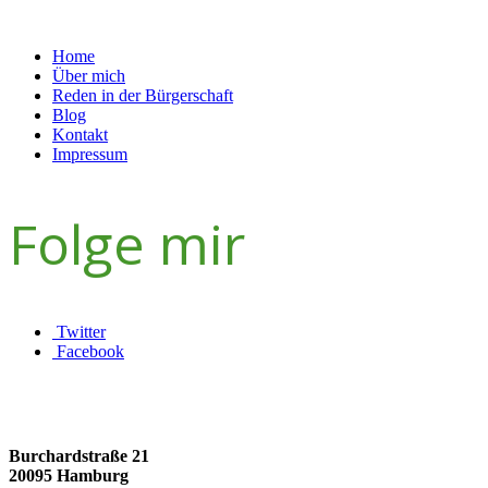
NAVIGATION
Home
Über mich
Reden in der Bürgerschaft
Blog
Kontakt
Impressum
Folge mir
Twitter
Facebook
Adresse
Burchardstraße 21
20095 Hamburg