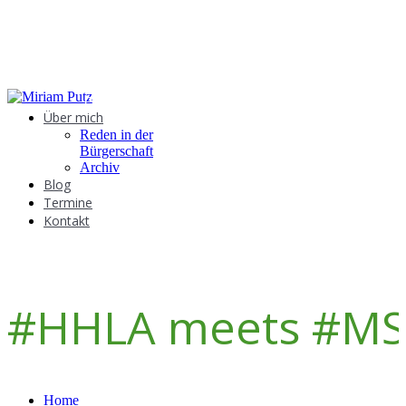
GRÜNE IDEEN IN DER BÜRGERSCHAFT
Über mich
Reden in der
Bürgerschaft
Archiv
Blog
Termine
Kontakt
#HHLA meets #M
Home