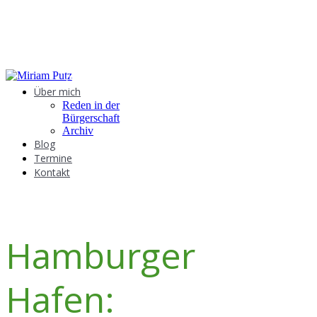
GRÜNE IDEEN IN DER BÜRGERSCHAFT
Über mich
Reden in der
Bürgerschaft
Archiv
Blog
Termine
Kontakt
Hamburger
Hafen: